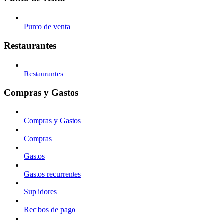
Punto de venta
Restaurantes
Restaurantes
Compras y Gastos
Compras y Gastos
Compras
Gastos
Gastos recurrentes
Suplidores
Recibos de pago