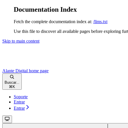
Documentation Index
Fetch the complete documentation index at:
/llms.txt
Use this file to discover all available pages before exploring fur
Skip to main content
Alante Digital
home page
Buscar...
⌘
K
Soporte
Entrar
Entrar