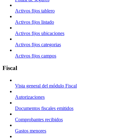
Activos fijos tablero
Activos fijos listado
Activos fijos ubicaciones
Activos fijos categorias
Activos fijos campos
Fiscal
Vista general del módulo Fiscal
Autorizaciones
Documentos fiscales emitidos
Comprobantes recibidos
Gastos menores