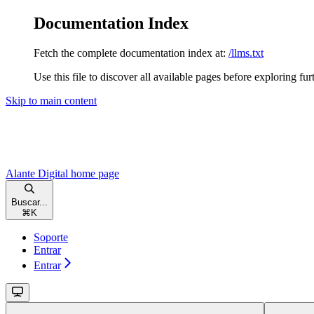
Documentation Index
Fetch the complete documentation index at:
/llms.txt
Use this file to discover all available pages before exploring fur
Skip to main content
Alante Digital
home page
Buscar...
⌘
K
Soporte
Entrar
Entrar