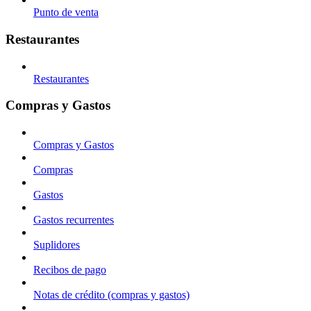
Punto de venta
Restaurantes
Restaurantes
Compras y Gastos
Compras y Gastos
Compras
Gastos
Gastos recurrentes
Suplidores
Recibos de pago
Notas de crédito (compras y gastos)