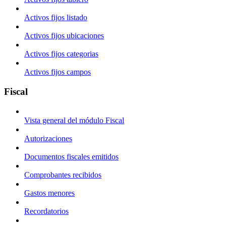
Activos fijos listado
Activos fijos ubicaciones
Activos fijos categorias
Activos fijos campos
Fiscal
Vista general del módulo Fiscal
Autorizaciones
Documentos fiscales emitidos
Comprobantes recibidos
Gastos menores
Recordatorios