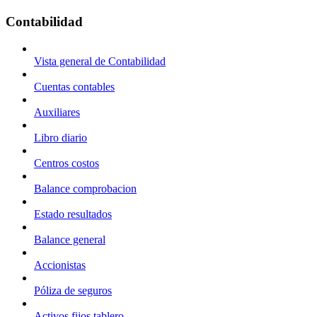
Contabilidad
Vista general de Contabilidad
Cuentas contables
Auxiliares
Libro diario
Centros costos
Balance comprobacion
Estado resultados
Balance general
Accionistas
Póliza de seguros
Activos fijos tablero