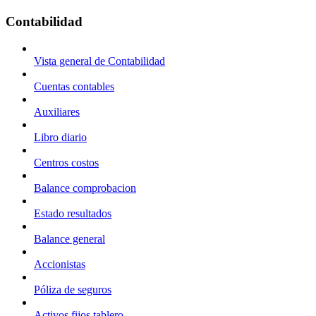
Contabilidad
Vista general de Contabilidad
Cuentas contables
Auxiliares
Libro diario
Centros costos
Balance comprobacion
Estado resultados
Balance general
Accionistas
Póliza de seguros
Activos fijos tablero