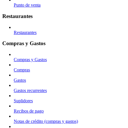
Punto de venta
Restaurantes
Restaurantes
Compras y Gastos
Compras y Gastos
Compras
Gastos
Gastos recurrentes
Suplidores
Recibos de pago
Notas de crédito (compras y gastos)