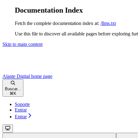
Documentation Index
Fetch the complete documentation index at:
/llms.txt
Use this file to discover all available pages before exploring fur
Skip to main content
Alante Digital
home page
Buscar...
⌘
K
Soporte
Entrar
Entrar