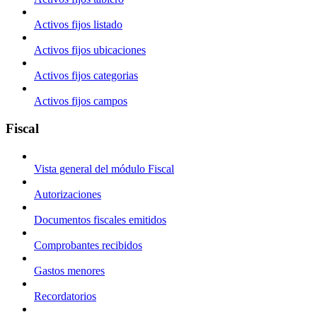
Activos fijos listado
Activos fijos ubicaciones
Activos fijos categorias
Activos fijos campos
Fiscal
Vista general del módulo Fiscal
Autorizaciones
Documentos fiscales emitidos
Comprobantes recibidos
Gastos menores
Recordatorios